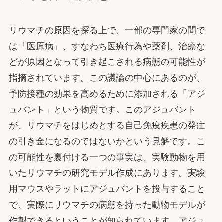
リウマチの原因を探る上で、一部の専門家の間で
は「医原病」、すなわち医療行為や薬剤、治療な
どが原因となって引き起こされる病態の可能性が
指摘されています。この議論の中心にあるのが、
予防接種の効果を高めるために添加される「アジ
ュバント」という物質です。このアジュバント
が、リウマチをはじめとする自己免疫疾患の発症
の引き金になるのではないかという見解です。こ
の可能性を裏付ける一つの事実は、実験動物を用
いたリウマチの研究モデル作成にあります。実験
用マウスやラットにアジュバントを投与すること
で、実際にリウマチの病態を持った動物モデルが
作製できるということが知られています。アジュ