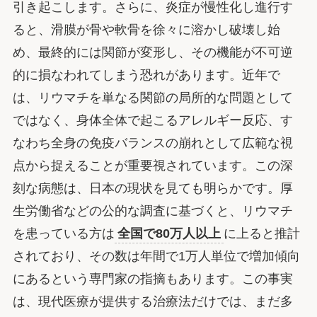
引き起こします。さらに、炎症が慢性化し進行す
ると、滑膜が骨や軟骨を徐々に溶かし破壊し始
め、最終的には関節が変形し、その機能が不可逆
的に損なわれてしまう恐れがあります。近年で
は、リウマチを単なる関節の局所的な問題として
ではなく、身体全体で起こるアレルギー反応、す
なわち全身の免疫バランスの崩れとして広範な視
点から捉えることが重要視されています。この深
刻な病態は、日本の現状を見ても明らかです。厚
生労働省などの公的な調査に基づくと、リウマチ
を患っている方は
全国で80万人以上
に上ると推計
されており、その数は年間で1万人単位で増加傾向
にあるという専門家の指摘もあります。この事実
は、現代医療が提供する治療法だけでは、まだ多