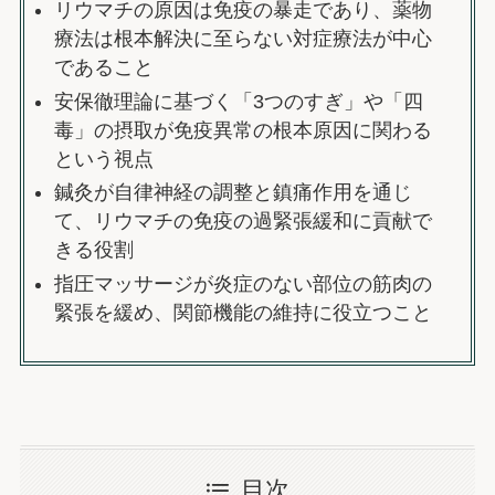
リウマチの原因は免疫の暴走であり、薬物
療法は根本解決に至らない対症療法が中心
であること
安保徹理論に基づく「3つのすぎ」や「四
毒」の摂取が免疫異常の根本原因に関わる
という視点
鍼灸が自律神経の調整と鎮痛作用を通じ
て、リウマチの免疫の過緊張緩和に貢献で
きる役割
指圧マッサージが炎症のない部位の筋肉の
緊張を緩め、関節機能の維持に役立つこと
目次