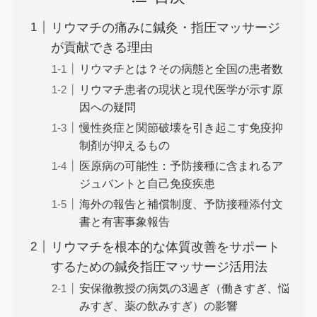
リウマチの痛みに鍼灸・指圧マッサージ
が貢献できる理由
リウマチとは？その病態と全国の患者数
リウマチ患者の現状と現代医学が示す原
因への疑問
慢性炎症と関節破壊を引き起こす免疫抑
制剤が抑えるもの
医原病の可能性：予防接種に含まれるア
ジュバントと自己免疫疾患
海外の報告と補償制度、予防接種添付文
書と有害事象報告
リウマチを根本的な体質改善をサポート
するための鍼灸指圧マッサージ活用法
安保徹教授の病気の3過ぎ（働きすぎ、悩
みすぎ、薬の飲みすぎ）の影響