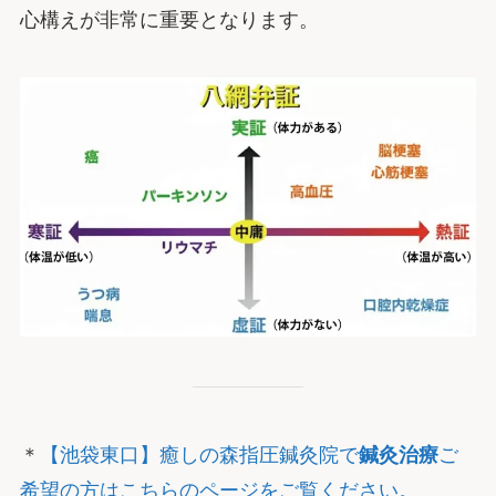
心構えが非常に重要となります。
＊
【池袋東口】癒しの森指圧鍼灸院で
鍼灸治療
ご
希望の方はこちらのページをご覧ください。