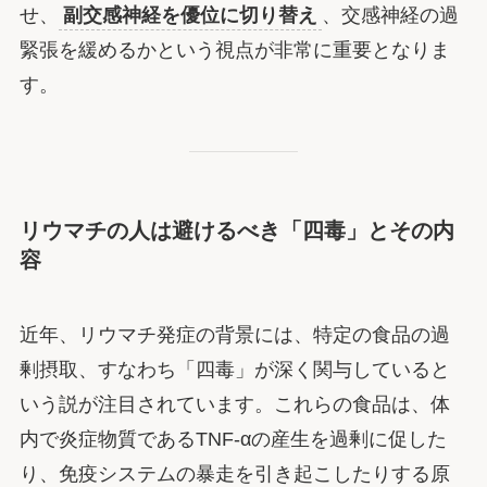
せ、
副交感神経を優位に切り替え
、交感神経の過
緊張を緩めるかという視点が非常に重要となりま
す。
リウマチの人は避けるべき「四毒」とその内
容
近年、リウマチ発症の背景には、特定の食品の過
剰摂取、すなわち「四毒」が深く関与していると
いう説が注目されています。これらの食品は、体
内で炎症物質であるTNF-αの産生を過剰に促した
り、免疫システムの暴走を引き起こしたりする原