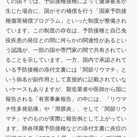
くの国々では、予防接種接種によって健康被害が
生じた場合に、国がその補償を行う「国家予防接
種傷害補償プログラム」といった制度が整備され
ています。この制度の存在は、予防接種と自己免
疫疾患の発症との間に何らかの関連性があるとい
う認識が、一部の国や専門家の間で共有されてい
ることを示しています。一方、国内で承認されて
いる予防接種の添付文書には「関節リウマチ」と
いう病名が副作用として直接的に記載されていな
いケースもありますが、製造業者や医師から国に
報告される「有害事象報告」の中には、「リウマ
チ性多発筋痛」や「滑膜炎」、そして「関節リウ
マチ」そのものが実際に報告例として上がってい
ます。肺炎球菌予防接種などの添付文書に炎症の