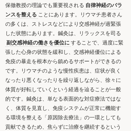
保徹教授の理論でも重要視される
自律神経のバラ
ンスを整える
ことにあります。リウマチ患者さん
の多くは、ストレスなどにより交感神経が過緊張
した状態にあります。鍼灸は、リラックスを司る
副交感神経の働きを優位に
することで、過度に緊
張した心身の状態を緩和し、交感神経優位による
免疫の暴走を根本から鎮めるサポートができるの
です。リウマチのような慢性疾患は、症状が良く
なったり悪くなったりを繰り返しながら、徐々に
体質が好転していくという経過を辿ることが一般
的です。鍼灸は、単なる表面的な対症療法ではな
く、体質を見直し、免疫システムが正常に機能す
る環境を整える「原因除去療法」の一環としても
貢献できるため、焦らずに治療を継続するという