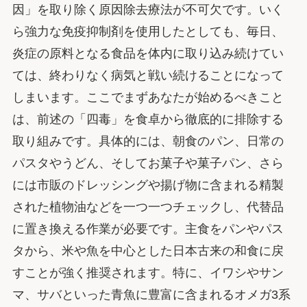
因」を取り除く原因除去療法が不可欠です。いく
ら強力な免疫抑制剤を使用したとしても、毎日、
炎症の原料となる食品を体内に取り込み続けてい
ては、終わりなく病気と戦い続けることになって
しまいます。ここでまずあなたが始めるべきこと
は、前述の「四毒」を食卓から徹底的に排除する
取り組みです。具体的には、朝食のパン、日常の
パスタやうどん、そしてお菓子や菓子パン、さら
には市販のドレッシングや揚げ物に含まれる精製
された植物油などを一つ一つチェックし、代替品
に置き換える作業が必要です。主食をパンやパス
タから、米や魚を中心とした日本古来の和食に戻
すことが強く推奨されます。特に、イワシやサン
マ、サバといった青魚に豊富に含まれるオメガ3系