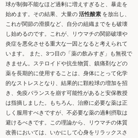
球が制御不能なほど過剰に増えすぎると、暴走を
始めます。その結果、大量の
活性酸素
を放出し、
これが関節の滑膜など、自分の組織までをも破壊
し始めるのです。これが、リウマチの関節破壊や
炎症を悪化させる重大な一因となると考えられて
います。 また、3つ目の「薬の飲みすぎ」も無視で
きません。ステロイドや抗生物質、鎮痛剤などの
薬を長期的に使用することは、身体にとって化学
的なストレスとなり、結果的に顆粒球の増加を招
き、免疫バランスを崩す可能性があると安保教授
は指摘しました。もちろん、治療に必要な薬は正
しく服用すべきですが、不必要な薬の過剰摂取は
避けるべきです。この理論から、リウマチの体質
改善においては、いかにして心身をリラックスさ