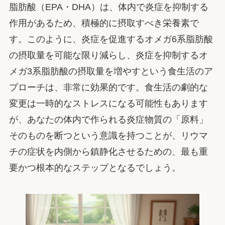
脂肪酸（EPA・DHA）は、体内で炎症を抑制する
作用があるため、積極的に摂取すべき栄養素で
す。このように、炎症を促進するオメガ6系脂肪酸
の摂取量を可能な限り減らし、炎症を抑制するオ
メガ3系脂肪酸の摂取量を増やすという食生活のア
プローチは、非常に効果的です。食生活の劇的な
変更は一時的なストレスになる可能性もあります
が、あなたの体内で作られる炎症物質の「原料」
そのものを断つという意識を持つことが、リウマ
チの症状を内側から鎮静化させるための、最も重
要かつ根本的なステップとなるでしょう。