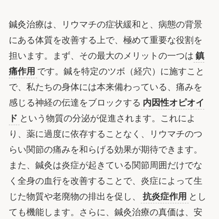
鍼灸治療は、リウマチの症状緩和と、病態の背景
にある体質を改善する上で、極めて重要な役割を
担います。まず、その最大のメリットの一つは
鎮
痛作用
です。鍼を特定のツボ（経穴）に施すこと
で、私たちの身体には本来備わっている、痛みを
感じる神経の伝達をブロックする
内因性オピオイ
ド
という物質の分泌が促進されます。これによ
り、薬に過度に依存することなく、リウマチのつ
らい関節の痛みを和らげる効果が期待できます。
また、鍼灸は炎症が起きている関節周囲だけでな
く全身の血行を改善することで、炎症によって生
じた物質や老廃物の排出を促し、
抗炎症作用
とし
ても機能します。さらに、鍼灸治療の真価は、安