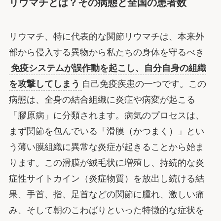
リウマチとは？その病態と全国の患者数
リウマチ、特に代表的な関節リウマチは、本来外
部から侵入する異物から私たちの身体を守るべき
免疫システムが誤作動を起こし、自分自身の組織
を攻撃してしまう
自己免疫疾患の一つです。この
病態は、全身の結合組織に炎症や病変が起こる
「膠原病」に分類されます。病気のプロセスは、
まず関節を包んでいる「滑膜（かつまく）」とい
う薄い膜組織に異常な炎症が起きることから始ま
ります。この滑膜が絨毛状に増殖し、持続的な炎
症性サイトカイン（炎症物質）を放出し続ける結
果、手首、指、足首などの関節に腫れ、激しい痛
み、そして朝のこわばりといった特徴的な症状を