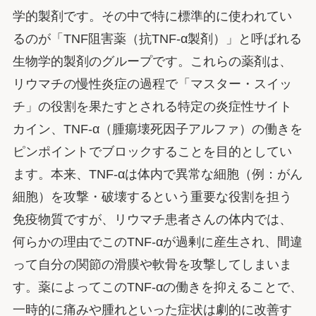
学的製剤です。その中で特に標準的に使われてい
るのが「TNF阻害薬（抗TNF-α製剤）」と呼ばれる
生物学的製剤のグループです。これらの薬剤は、
リウマチの慢性炎症の過程で「マスター・スイッ
チ」の役割を果たすとされる特定の炎症性サイト
カイン、TNF-α（腫瘍壊死因子アルファ）の働きを
ピンポイントでブロックすることを目的としてい
ます。本来、TNF-αは体内で異常な細胞（例：がん
細胞）を攻撃・破壊するという重要な役割を担う
免疫物質ですが、リウマチ患者さんの体内では、
何らかの理由でこのTNF-αが過剰に産生され、間違
って自分の関節の滑膜や軟骨を攻撃してしまいま
す。薬によってこのTNF-αの働きを抑えることで、
一時的に痛みや腫れといった症状は劇的に改善す