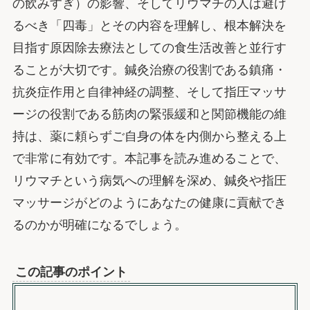
の飲みすぎ）の影響、そしてリウマチの人は避け
るべき「四毒」とその内容を理解し、根本解決を
目指す原因除去療法としての食生活改善と並行す
ることが大切です。鍼灸治療の役割である鎮痛・
抗炎症作用と自律神経の調整、そして指圧マッサ
ージの役割である筋肉の緊張緩和と関節機能の維
持は、薬に頼らずご自身の体を内側から整える上
で非常に有効です。本記事を読み進めることで、
リウマチという病気への理解を深め、鍼灸や指圧
マッサージがどのようにあなたの健康に貢献でき
るのかが明確になるでしょう。
この記事のポイント