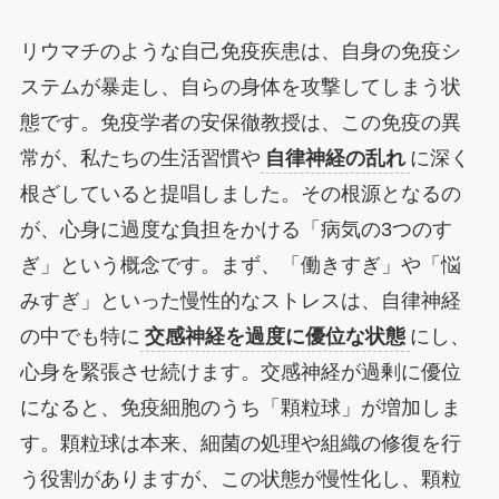
リウマチのような自己免疫疾患は、自身の免疫シ
ステムが暴走し、自らの身体を攻撃してしまう状
態です。免疫学者の安保徹教授は、この免疫の異
常が、私たちの生活習慣や
自律神経の乱れ
に深く
根ざしていると提唱しました。その根源となるの
が、心身に過度な負担をかける「病気の3つのす
ぎ」という概念です。まず、「働きすぎ」や「悩
みすぎ」といった慢性的なストレスは、自律神経
の中でも特に
交感神経を過度に優位な状態
にし、
心身を緊張させ続けます。交感神経が過剰に優位
になると、免疫細胞のうち「顆粒球」が増加しま
す。顆粒球は本来、細菌の処理や組織の修復を行
う役割がありますが、この状態が慢性化し、顆粒