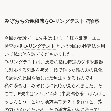
みぞおちの違和感をO-リングテストで診察
今回の受診で、E先生はまず、血圧を測定しエコー
検査の後
O-リングテスト
という独自の検査法を用
いて私の体を診てくださいました。
O-リングテストは、患者の指に特定のツボや臓器
に対応する刺激を与え、指で作った輪の力の変化
で病気の原因や適した治療法を探るものです。
私の場合は、みぞおちに反応が見られました。そ
こで、E先生はツムラ14番（半夏瀉心湯：はんげし
ゃしんとう）という漢方薬でテストを行うと、指
の力が保たれたため、その漢方薬が私に合ってい