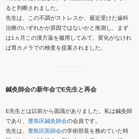
ると判断されました。
先生は、この不調がストレスか、最近受けた歯科
治療のいずれかが原因ではないかと推測し、まず
は1ヵ月この漢方薬を服用してみて、変化がなけれ
ば胃カメラでの検査を提案されました。
鍼灸師会の新年会でE先生と再会
E先生とは以前から面識がありました。私は鍼灸師
であり、
豊島区鍼灸師会
の会員です。
先生は、
豊島区医師会
の学術部長を務めていた時