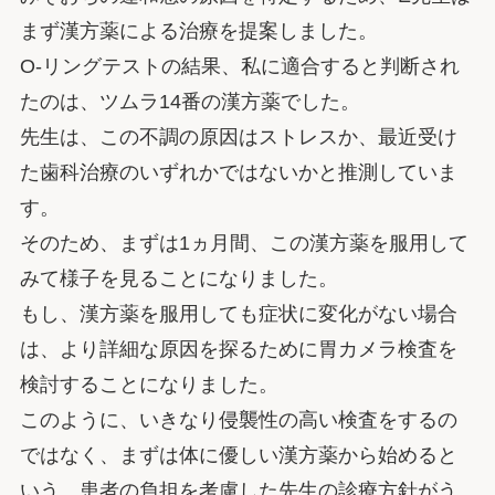
まず漢方薬による治療を提案しました。
O-リングテストの結果、私に適合すると判断され
たのは、ツムラ14番の漢方薬でした。
先生は、この不調の原因はストレスか、最近受け
た歯科治療のいずれかではないかと推測していま
す。
そのため、まずは1ヵ月間、この漢方薬を服用して
みて様子を見ることになりました。
もし、漢方薬を服用しても症状に変化がない場合
は、より詳細な原因を探るために胃カメラ検査を
検討することになりました。
このように、いきなり侵襲性の高い検査をするの
ではなく、まずは体に優しい漢方薬から始めると
いう、患者の負担を考慮した先生の診療方針がう