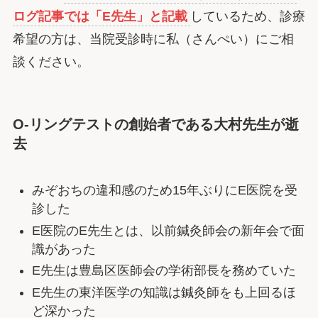
ログ記事では「E先生」と記載
しているため、診療
希望の方は、当院受診時に私（さんぺい）にご相
談ください。
O-リングテストの創始者である大村先生が逝
去
みぞおちの違和感のため15年ぶりにE医院を受
診した
E医院のE先生とは、以前鍼灸師会の新年会で面
識があった
E先生は豊島区医師会の学術部長を務めていた
E先生の東洋医学の知識は鍼灸師をも上回るほ
ど深かった