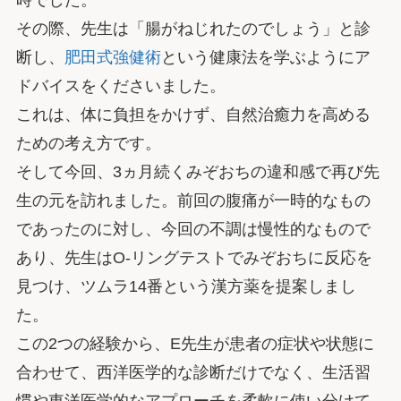
時でした。
その際、先生は「腸がねじれたのでしょう」と診
断し、
肥田式強健術
という健康法を学ぶようにア
ドバイスをくださいました。
これは、体に負担をかけず、自然治癒力を高める
ための考え方です。
そして今回、3ヵ月続くみぞおちの違和感で再び先
生の元を訪れました。前回の腹痛が一時的なもの
であったのに対し、今回の不調は慢性的なもので
あり、先生はO-リングテストでみぞおちに反応を
見つけ、ツムラ14番という漢方薬を提案しまし
た。
この2つの経験から、E先生が患者の症状や状態に
合わせて、西洋医学的な診断だけでなく、生活習