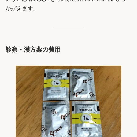
かがえます。
診察・漢方薬の費用