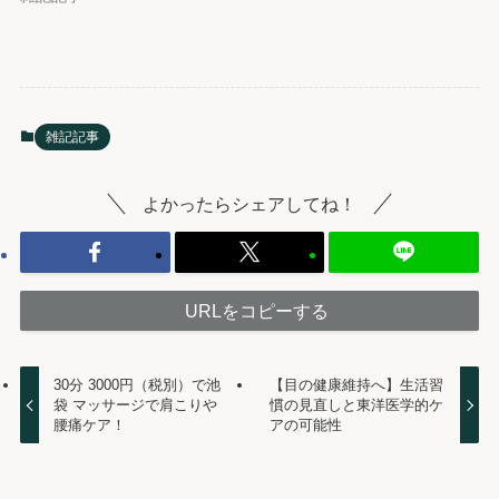
雑記記事
よかったらシェアしてね！
URLをコピーする
30分 3000円（税別）で池
【目の健康維持へ】生活習
袋 マッサージで肩こりや
慣の見直しと東洋医学的ケ
腰痛ケア！
アの可能性