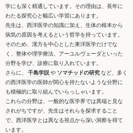
学にも深く精通しています。その理由は、長年に
わたる探究心と幅広い学習にあります。
先生は、西洋医学の知識に加え、生体の根本から
病気の原因を考えるという哲学を持っています。
そのため、漢方を中心とした東洋医学だけでな
く、整体や理学療法、アーユルヴェーダといった
分野を学び、診療に取り入れています。
さらに、
千島学説
や
ソマチッドの研究
など、多く
の西洋医学の医師が関心を持たないような分野に
も積極的に取り組んでいらっしゃいます。
これらの分野は、一般的な医学界では異端と見な
されがちですが、先生はそれらを探求すること
で、西洋医学とは異なる視点から深い洞察を得て
います。