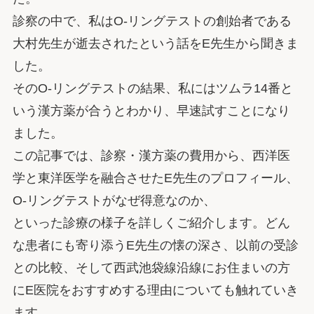
診察の中で、私はO-リングテストの創始者である
大村先生が逝去されたという話をE先生から聞きま
した。
そのO-リングテストの結果、私にはツムラ14番と
いう漢方薬が合うとわかり、早速試すことになり
ました。
この記事では、診察・漢方薬の費用から、西洋医
学と東洋医学を融合させたE先生のプロフィール、
O-リングテストがなぜ得意なのか、
といった診療の様子を詳しくご紹介します。どん
な患者にも寄り添うE先生の懐の深さ、以前の受診
との比較、そして西武池袋線沿線にお住まいの方
にE医院をおすすめする理由についても触れていき
ます。