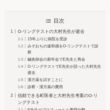
目次
O-リングテストの大村先生が逝去
15年ぶりに病院を受診
みぞおちの違和感をO-リングテストで診
察
鍼灸師会の新年会でE先生と再会
O-リングテストでE先生が語った大村先生
逝去
漢方薬を試すことに
診察・漢方薬の費用
信頼できる町医者と大村先生考案のO-リ
ングテスト
E先生のプロフィールと専門分野