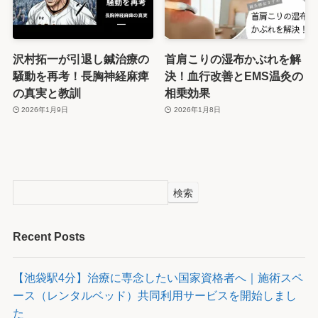
沢村拓一が引退し鍼治療の
首肩こりの湿布かぶれを解
騒動を再考！長胸神経麻痺
決！血行改善とEMS温灸の
の真実と教訓
相乗効果
2026年1月9日
2026年1月8日
検索
Recent Posts
【池袋駅4分】治療に専念したい国家資格者へ｜施術スペ
ース（レンタルベッド）共同利用サービスを開始しまし
た