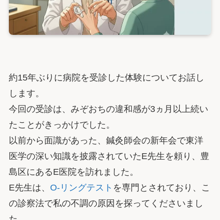
約15年ぶりに病院を受診した体験についてお話し
します。
今回の受診は、みぞおちの違和感が3ヵ月以上続い
たことがきっかけでした。
以前から面識があった、鍼灸師会の新年会で東洋
医学の深い知識を披露されていたE先生を頼り、豊
島区にあるE医院を訪れました。
E先生は、
O-リングテスト
を専門とされており、こ
の診察法で私の不調の原因を探ってくださいまし
た。