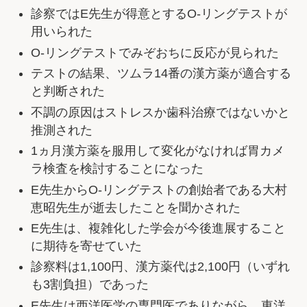
診察ではE先生が得意とするO-リングテストが
用いられた
O-リングテストでみぞおちに反応が見られた
テストの結果、ツムラ14番の漢方薬が適合する
と判断された
不調の原因はストレスか歯科治療ではないかと
推測された
1ヵ月漢方薬を服用して変化がなければ胃カメ
ラ検査を検討することになった
E先生からO-リングテストの創始者である大村
恵昭先生が逝去したことを聞かされた
E先生は、複雑化した学会が今後進展すること
に期待を寄せていた
診察料は1,100円、漢方薬代は2,100円（いずれ
も3割負担）であった
E先生は西洋医学の専門医でありながら、東洋