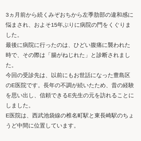
3ヵ月前から続くみぞおちから左季肋部の違和感に
悩まされ、およそ15年ぶりに病院の門をくぐりま
した。
最後に病院に行ったのは、ひどい腹痛に襲われた
時で、その際は「腸がねじれた」と診断されまし
た。
今回の受診先は、以前にもお世話になった豊島区
のE医院です。長年の不調が続いたため、昔の経験
を思い出し、信頼できるE先生の元を訪れることに
しました。
E医院は、西武池袋線の椎名町駅と東長崎駅のちょ
うど中間に位置しています。