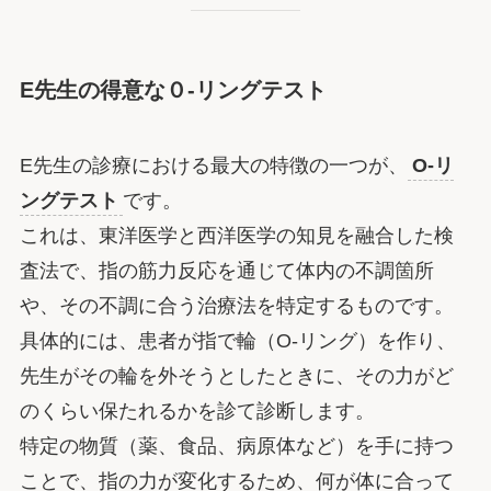
E先生の得意な０-リングテスト
E先生の診療における最大の特徴の一つが、
O-リ
ングテスト
です。
これは、東洋医学と西洋医学の知見を融合した検
査法で、指の筋力反応を通じて体内の不調箇所
や、その不調に合う治療法を特定するものです。
具体的には、患者が指で輪（O-リング）を作り、
先生がその輪を外そうとしたときに、その力がど
のくらい保たれるかを診て診断します。
特定の物質（薬、食品、病原体など）を手に持つ
ことで、指の力が変化するため、何が体に合って