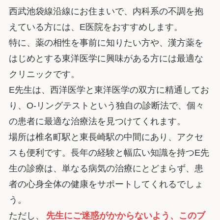
西武池袋線沿線にお住まいで、内科系の不調を抱
えている方には、E医院をおすすめします。
特に、薬の相性を事前に知りたい方や、漢方薬を
はじめとする東洋医学に興味がある方には最適な
クリニックです。
E先生は、西洋医学と東洋医学の双方に精通してお
り、O-リングテストという独自の診断法で、個々
の患者に最適な治療法を見つけてくれます。
場所は椎名町駅と東長崎駅の中間にあり、アクセ
スも便利です。長年の経験と幅広い知識を持つE先
生の診療は、単なる病気の治療にとどまらず、患
者の心身全体の健康をサポートしてくれるでしょ
う。
ただし、
先生にご迷惑がかからないよう、このブ