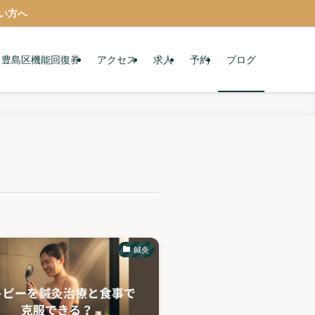
い方へ
豊島区機能回復券
アクセス
求人
予約
ブログ
鍼灸