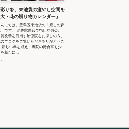
に彩りを。東池袋の癒やし空間を
特大・花の贈り物カレンダー」
こんにちは。豊島区東池袋の「癒しの森
」です。 池袋駅周辺で指圧や鍼灸、
体質改善を目指す治療院をお探しの方、
院のブログをご覧いただきありがとうご
 新しい年を迎え、当院の待合室も少
を新たに...
月7日