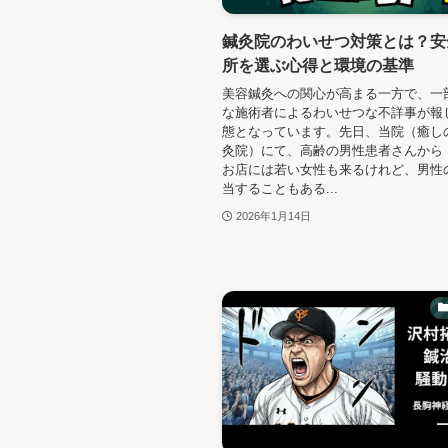
鍼灸院のわいせつ対策とは？安
所を選ぶ心得と環境の基準
美容鍼灸への関心が高まる一方で、一
な施術者によるわいせつな不詳事が報
態となっています。先日、当院（癒し
灸院）にて、高齢の男性患者さんから
お店には若い女性も来るけれど、男性
当することもある...
2026年1月14日