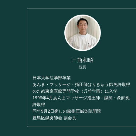
三瓶和昭
院長
日本大学法学部卒業
あんま・マッサージ・指圧師はりきゅう師免許取得
のため東京医療専門学校（呉竹学園）に入学
1996年4月あんまマッサージ指圧師・鍼師・灸師免
許取得
同年9月2日癒しの森指圧鍼灸院開院
豊島区鍼灸師会 副会長