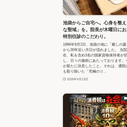
池袋からご自宅へ。心身を整え
な聖域」を。院長が木曜日にお
特別往診のこだわり。
1996年9月2日、池袋の地に「癒しの
から30年近い月日が流れました。 当
在、私を含め3名の国家資格保持者が
し、日々の施術にあたっております。
が新たに決意したこと。それは、通院
も取り除いた「究極のリ...
2026年4月13日