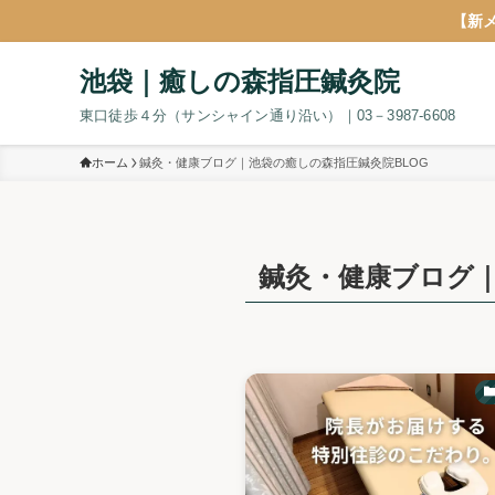
【新
池袋｜癒しの森指圧鍼灸院
東口徒歩４分（サンシャイン通り沿い）｜03－3987-6608
ホーム
鍼灸・健康ブログ｜池袋の癒しの森指圧鍼灸院BLOG
鍼灸・健康ブログ｜