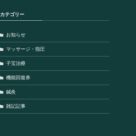
カテゴリー
お知らせ
マッサージ・指圧
子宝治療
機能回復券
鍼灸
雑記記事