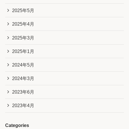
2025年5月
2025年4月
2025年3月
2025年1月
2024年5月
2024年3月
2023年6月
2023年4月
Categories