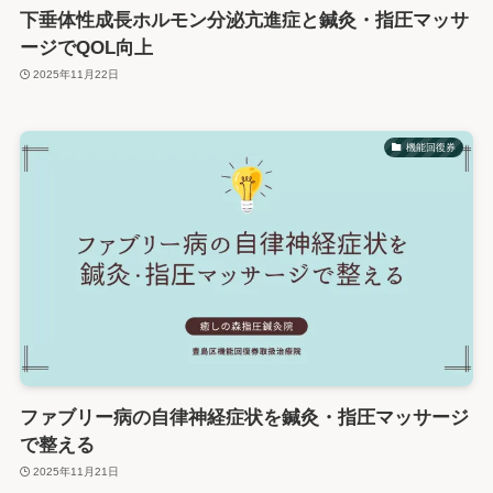
下垂体性成長ホルモン分泌亢進症と鍼灸・指圧マッサ
ージでQOL向上
2025年11月22日
機能回復券
ファブリー病の自律神経症状を鍼灸・指圧マッサージ
で整える
2025年11月21日