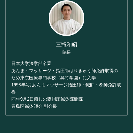
三瓶和昭
院長
日本大学法学部卒業
あんま・マッサージ・指圧師はりきゅう師免許取得の
ため東京医療専門学校（呉竹学園）に入学
1996年4月あんまマッサージ指圧師・鍼師・灸師免許取
得
同年9月2日癒しの森指圧鍼灸院開院
豊島区鍼灸師会 副会長