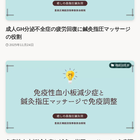
成人GH分泌不全症の疲労回復に鍼灸指圧マッサージ
の役割
2025年11月24日
機能回復券