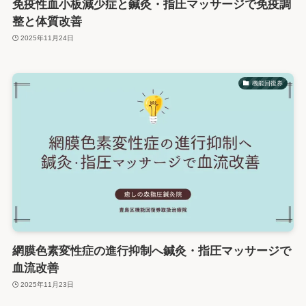
免疫性血小板減少症と鍼灸・指圧マッサージで免疫調
整と体質改善
2025年11月24日
機能回復券
網膜色素変性症の進行抑制へ鍼灸・指圧マッサージで
血流改善
2025年11月23日