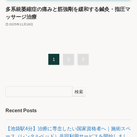
多系統萎縮症の痛みと筋強剛を緩和する鍼灸・指圧マ
ッサージ治療
2025年11月18日
1
2
3
検索
Recent Posts
【池袋駅4分】治療に専念したい国家資格者へ｜施術スペ
ース（レンタルベッド）共同利用サービスを開始しまし