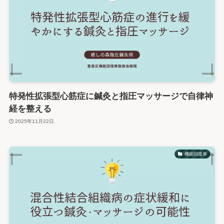
特発性拡張型心筋症に鍼灸と指圧マッサージで自律神
経を整える
2025年11月22日
機能回復券