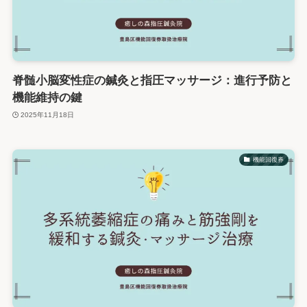
脊髄小脳変性症の鍼灸と指圧マッサージ：進行予防と
機能維持の鍵
2025年11月18日
機能回復券