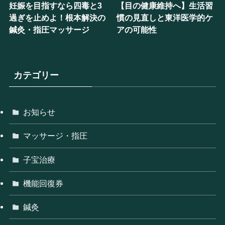
妊娠を目指すなら四毒と3
【目の健康維持へ】生活習
過ぎを止めよ！根本解決の
慣の見直しと東洋医学的ケ
鍼灸・指圧マッサージ
アの可能性
カテゴリー
お知らせ
マッサージ・指圧
子宝治療
機能回復券
鍼灸