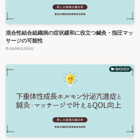
混合性結合組織病の症状緩和に役立つ鍼灸・指圧マッ
サージの可能性
2025年11月22日
機能回復券