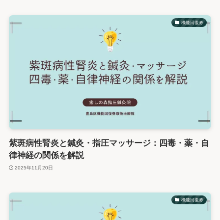
機能回復券
紫斑病性腎炎と鍼灸・指圧マッサージ：四毒・薬・自
律神経の関係を解説
2025年11月20日
機能回復券