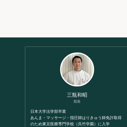
三瓶和昭
院長
日本大学法学部卒業
あんま・マッサージ・指圧師はりきゅう師免許取得
のため東京医療専門学校（呉竹学園）に入学