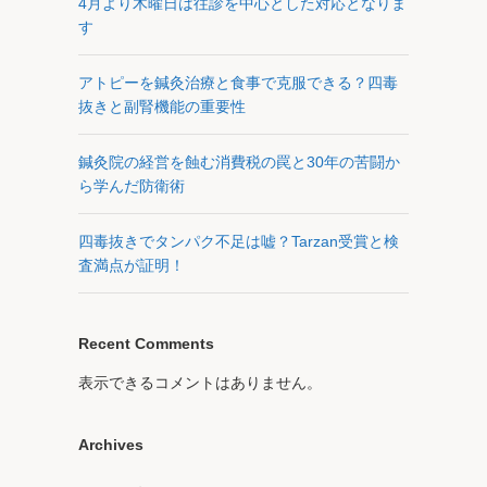
4月より木曜日は往診を中心とした対応となりま
す
アトピーを鍼灸治療と食事で克服できる？四毒
抜きと副腎機能の重要性
鍼灸院の経営を蝕む消費税の罠と30年の苦闘か
ら学んだ防衛術
四毒抜きでタンパク不足は嘘？Tarzan受賞と検
査満点が証明！
Recent Comments
表示できるコメントはありません。
Archives