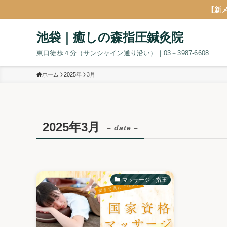
【新
池袋｜癒しの森指圧鍼灸院
東口徒歩４分（サンシャイン通り沿い）｜03－3987-6608
ホーム
2025年
3月
2025年3月
– date –
マッサージ・指圧