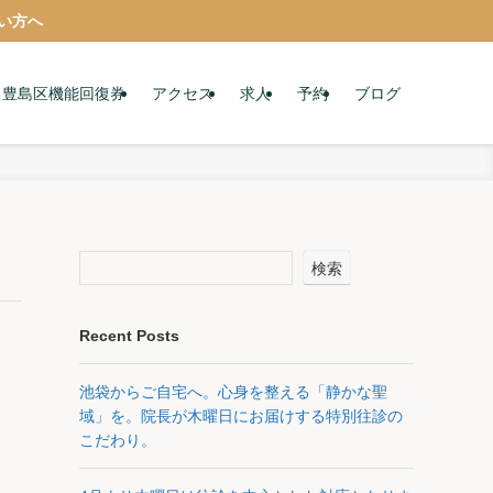
い方へ
豊島区機能回復券
アクセス
求人
予約
ブログ
検索
Recent Posts
池袋からご自宅へ。心身を整える「静かな聖
域」を。院長が木曜日にお届けする特別往診の
こだわり。