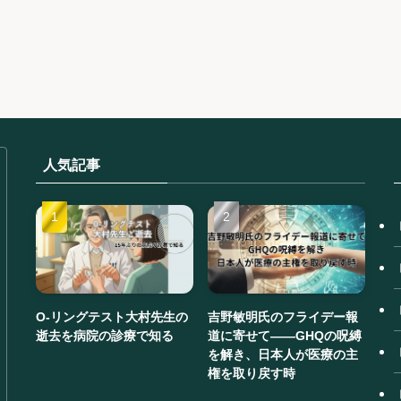
人気記事
O-リングテスト大村先生の
吉野敏明氏のフライデー報
逝去を病院の診療で知る
道に寄せて——GHQの呪縛
を解き、日本人が医療の主
権を取り戻す時